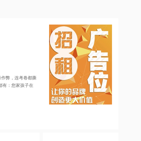
考作弊，连考卷都撕
都有：您家孩子在
人能比！”林大少在
次豪言：“我家妹妹
咪上电视啦！” 林
候响应...