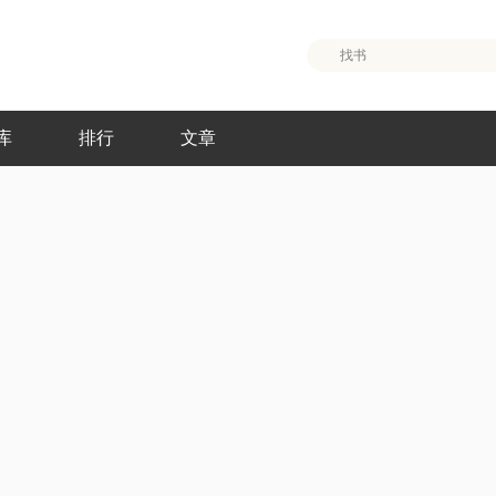
库
排行
文章