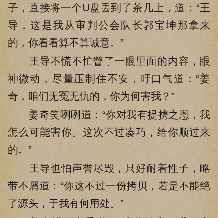
子，直接将一个U盘丢到了茶几上，道：“王
导，这是我从审判公会队长郭宝坤那拿来
的，你看看算不算诚意。”
王导不慌不忙瞥了一眼里面的内容，眼
神微动，尽量压制住不安，吁口气道：“姜
奇，咱们无冤无仇的，你为何害我？”
姜奇笑咧咧道：“你对我有提携之恩，我
怎么可能害你。这次不过凑巧，给你顺过来
的。”
王导也怕声誉尽毁，只好耐着性子，略
带不屑道：“你这不过一份拷贝，若是不能绝
了源头，于我有何用处。”