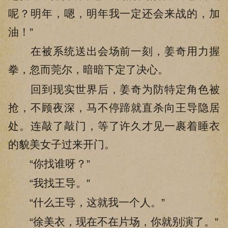
呢？明年，嗯，明年我一定还会来战的，加
油！”
在被系统送出会场前一刻，姜奇用力握
拳，忽而莞尔，暗暗下定了决心。
回到现实世界后，姜奇为防特定角色被
抢，不顾夜深，马不停蹄就直杀向王导隐居
处。连敲了敲门，等了许久才见一裹着睡衣
的貌美女子过来开门。
“你找谁呀？”
“我找王导。”
“什么王导，这就我一个人。”
“徐美衣，现在不在片场，你就别演了。”