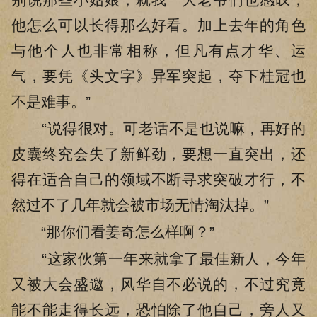
他怎么可以长得那么好看。加上去年的角色
与他个人也非常相称，但凡有点才华、运
气，要凭《头文字》异军突起，夺下桂冠也
不是难事。”
“说得很对。可老话不是也说嘛，再好的
皮囊终究会失了新鲜劲，要想一直突出，还
得在适合自己的领域不断寻求突破才行，不
然过不了几年就会被市场无情淘汰掉。”
“那你们看姜奇怎么样啊？”
“这家伙第一年来就拿了最佳新人，今年
又被大会盛邀，风华自不必说的，不过究竟
能不能走得长远，恐怕除了他自己，旁人又