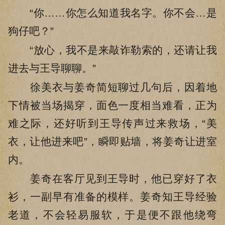
“你……你怎么知道我名字。你不会…是
狗仔吧？”
“放心，我不是来敲诈勒索的，还请让我
进去与王导聊聊。”
徐美衣与姜奇简短聊过几句后，因着地
下情被当场揭穿，面色一度相当难看，正为
难之际，还好听到王导传声过来救场，“美
衣，让他进来吧”，瞬即贴墙，将姜奇让进室
内。
姜奇在客厅见到王导时，他已穿好了衣
衫，一副早有准备的模样。姜奇知王导经验
老道，不会轻易服软，于是便不跟他绕弯