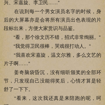
兴、宋嘉旋、李卫民……”
在说到每一个男女演员名字的时候，身
后的大屏幕亦是会将所有演员出色表现的片
段标出来，方便大家赏识与品鉴。
“看，那个徐文历不错，招式非常绚丽。”
“我觉得卫民很棒，哭戏很打动人。”
“我喜欢宋嘉旋，温文尔雅，多么文艺的
片子啊……”
姜奇脑袋昏沉，没有细听颁奖的全部环
节，只发现自己没能得奖后，心情才算是轻
舒了一下下。
“看来，这次我还真是来陪跑的呢，呵