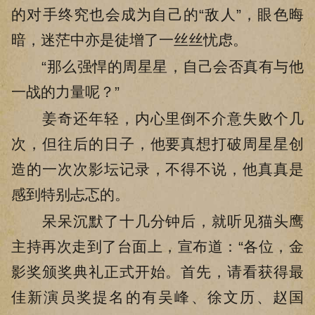
的对手终究也会成为自己的“敌人”，眼色晦
暗，迷茫中亦是徒增了一丝丝忧虑。
“那么强悍的周星星，自己会否真有与他
一战的力量呢？”
姜奇还年轻，内心里倒不介意失败个几
次，但往后的日子，他要真想打破周星星创
造的一次次影坛记录，不得不说，他真真是
感到特别忐忑的。
呆呆沉默了十几分钟后，就听见猫头鹰
主持再次走到了台面上，宣布道：“各位，金
影奖颁奖典礼正式开始。首先，请看获得最
佳新演员奖提名的有吴峰、徐文历、赵国