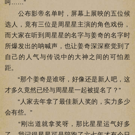
呵……”
公布影帝名单时，屏幕上展映的五位候
选人，竟有三位是周星星主演的角色戏份，
而大家在听到周星星的名字与姜奇的名字时
所爆发出的呐喊声，也让姜奇深深察觉到了
自己的人气与传说中的大神之间的可怕差
距。
“那个姜奇是谁呀，好像还是新人吧，这
才多久竟然已经与周星星一起被提名了？”
“人家去年拿了最佳新人奖的，实力多少
会有些。”
“刚出道就拿奖呀，那比星星运气好多
了，我记得星星可是陪跑了六七年才有今日