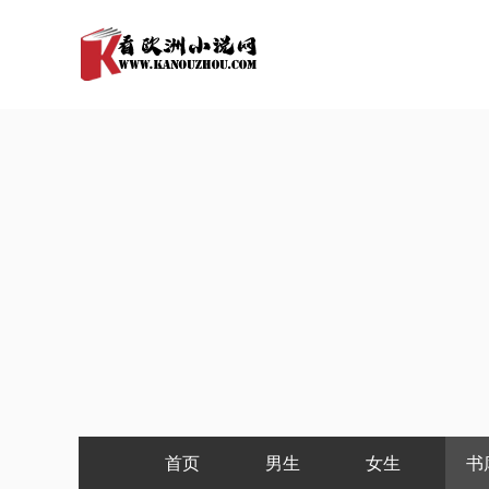
首页
男生
女生
书