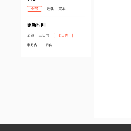
全部
连载
完本
更新时间
全部
三日内
七日内
半月内
一月内