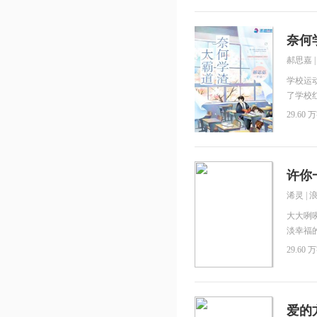
妻”有
友，结
然....
危险，
宠！
已，怎
奈何
后，她
郝思嘉
亲哥哥
想偏安
学校运
了学校
名，你
29.60 万
广播喇
南险些
说定了。
扛把子
许你
少女生
浠灵
|
答答地
到回答
大大咧
秦诗晗
淡幸福
出你信
29.60 万
蒋南抿
上。” 
爱的