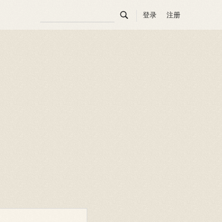

登录
注册