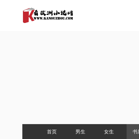
首页
男生
女生
书