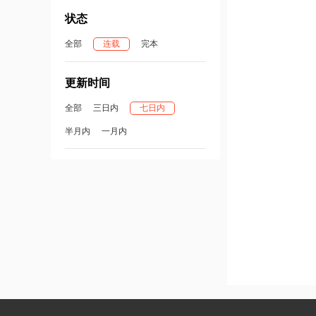
状态
全部
连载
完本
更新时间
全部
三日内
七日内
半月内
一月内