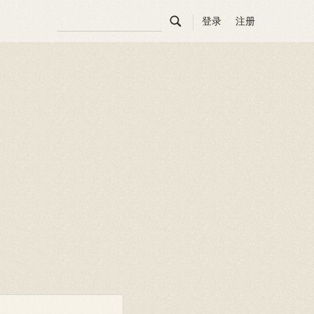

登录
注册