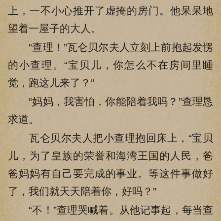
上，一不小心推开了虚掩的房门。他呆呆地
望着一屋子的大人。
“查理！”瓦仑贝尔夫人立刻上前抱起发愣
的小查理。“宝贝儿，你怎么不在房间里睡
觉，跑这儿来了？”
“妈妈，我害怕，你能陪着我吗？”查理恳
求道。
瓦仑贝尔夫人把小查理抱回床上，“宝贝
儿，为了皇族的荣誉和海湾王国的人民，爸
爸妈妈有自己要完成的事业。等这件事做好
了，我们就天天陪着你，好吗？”
“不！”查理哭喊着。从他记事起，每当查