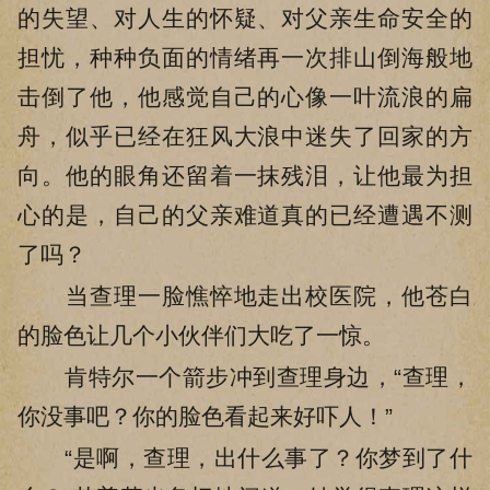
的失望、对人生的怀疑、对父亲生命安全的
担忧，种种负面的情绪再一次排山倒海般地
击倒了他，他感觉自己的心像一叶流浪的扁
舟，似乎已经在狂风大浪中迷失了回家的方
向。他的眼角还留着一抹残泪，让他最为担
心的是，自己的父亲难道真的已经遭遇不测
了吗？
当查理一脸憔悴地走出校医院，他苍白
的脸色让几个小伙伴们大吃了一惊。
肯特尔一个箭步冲到查理身边，“查理，
你没事吧？你的脸色看起来好吓人！”
“是啊，查理，出什么事了？你梦到了什