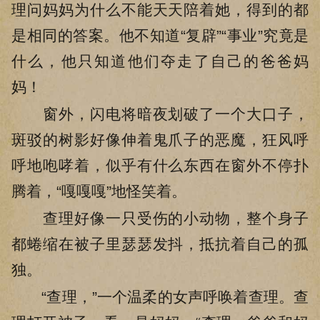
理问妈妈为什么不能天天陪着她，得到的都
是相同的答案。他不知道“复辟”“事业”究竟是
什么，他只知道他们夺走了自己的爸爸妈
妈！
窗外，闪电将暗夜划破了一个大口子，
斑驳的树影好像伸着鬼爪子的恶魔，狂风呼
呼地咆哮着，似乎有什么东西在窗外不停扑
腾着，“嘎嘎嘎”地怪笑着。
查理好像一只受伤的小动物，整个身子
都蜷缩在被子里瑟瑟发抖，抵抗着自己的孤
独。
“查理，”一个温柔的女声呼唤着查理。查