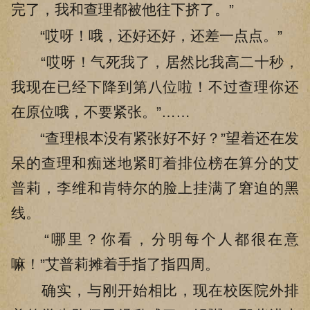
完了，我和查理都被他往下挤了。”
“哎呀！哦，还好还好，还差一点点。”
“哎呀！气死我了，居然比我高二十秒，
我现在已经下降到第八位啦！不过查理你还
在原位哦，不要紧张。”……
“查理根本没有紧张好不好？”望着还在发
呆的查理和痴迷地紧盯着排位榜在算分的艾
普莉，李维和肯特尔的脸上挂满了窘迫的黑
线。
“哪里？你看，分明每个人都很在意
嘛！”艾普莉摊着手指了指四周。
确实，与刚开始相比，现在校医院外排