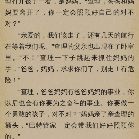
理打开被子一看，是妈妈。“查理，爸爸和妈
妈要离开了，你一定会照顾好自己的对不
对？”
“亲爱的，我们该走了，还有几天的航行
在等着我们呢。”查理的父亲也出现在了卧室
里。“不！”查理一下子跳起来抓住妈妈的
手，“爸爸，妈妈，求求你们了，别走！有危
险！”
“查理，爸爸妈妈有爸爸妈妈的事业，你
以后也会有你要为之奋斗的事业。你要做一
个勇敢的孩子，对不对？”妈妈亲了亲查理的
额头，“巴特管家一定会带我们好好照顾你
的。”