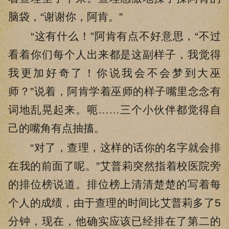
脑袋，“谢谢你，阿肯。”
“这有什么！”阿肯有点不好意思，“不过
看着你们每个人出来都是这副样子，我觉得
我更加好奇了！你说我会不会梦到大巫
师？”说着，阿肯学着巫师的样子嘴里念念有
词地乱晃起来。呃……三个小伙伴都觉得自
己的嘴角有点抽搐。
“对了，查理，这样的话你的名字就会排
在我的前面了呢。”艾普莉突然指着校医院旁
的排位榜说道。排位榜上清清楚楚的写着每
个人的成绩，由于查理的时间比艾普莉多了5
分钟，现在，他确实应该已经排在了第二的